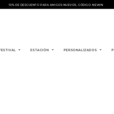
10% DE DESCUENTO PARA AMIGOS NUEVOS, CÓDIGO: NEWIN
FESTIVAL
ESTACIÓN
PERSONALIZADOS
P