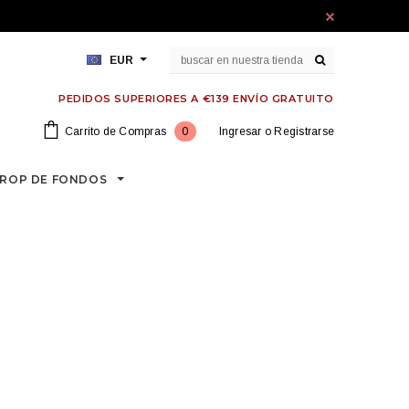
EUR
PEDIDOS SUPERIORES A €139 ENVÍO GRATUITO
Carrito de Compras
0
Ingresar
o
Registrarse
ROP DE FONDOS