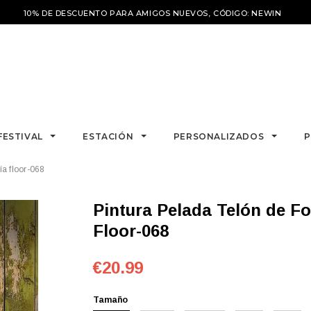
10% DE DESCUENTO PARA AMIGOS NUEVOS, CÓDIGO: NEWIN
FESTIVAL
ESTACIÓN
PERSONALIZADOS
P
ía floor-068
Pintura Pelada Telón de Fondo de Madera para Fotografía
Floor-068
€20.99
Tamaño