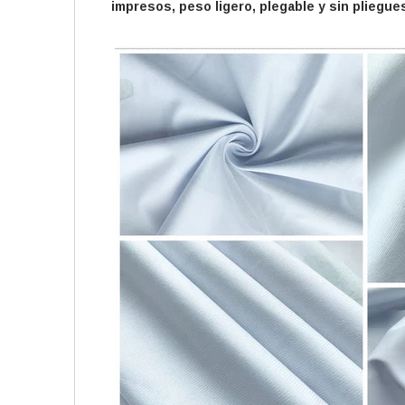
impresos, peso ligero, plegable y sin pliegue