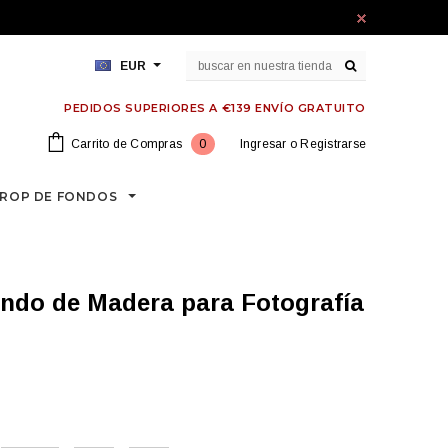
EUR
PEDIDOS SUPERIORES A €139 ENVÍO GRATUITO
Carrito de Compras
0
Ingresar
o
Registrarse
ROP DE FONDOS