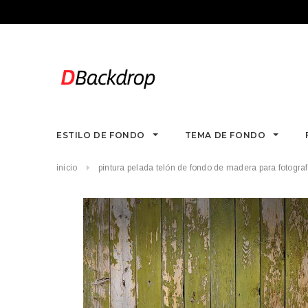
ESTILO DE FONDO
TEMA DE FONDO
inicio
pintura pelada telón de fondo de madera para fotograf