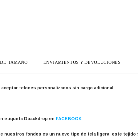
 DE TAMAÑO
ENVIAMIENTOS Y DEVOLUCIONES
aceptar telones personalizados sin cargo adicional.
on etiqueta Dbackdrop en
FACEBOOK
de nuestros fondos es un nuevo tipo de tela ligera, este tejido 